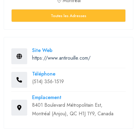
Montréal
Toutes les Adresses
Site Web
https://www.antirouille.com/
Téléphone
(514) 356-1519
Emplacement
8401 Boulevard Métropolitain Est,
Montréal (Anjou), QC H1J 1Y9, Canada