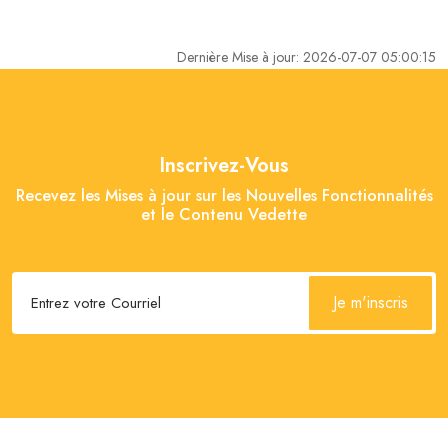
Dernière Mise à jour: 2026-07-07 05:00:15
Inscrivez-Vous
Recevez les Mises à jour sur les Nouvelles Fonctionnalités
et le Contenu Vedette
Je m'inscris