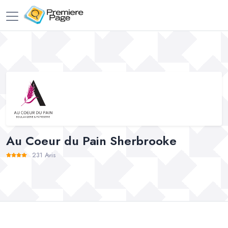
Au Coeur du Pain Sherbrooke
231 Avis