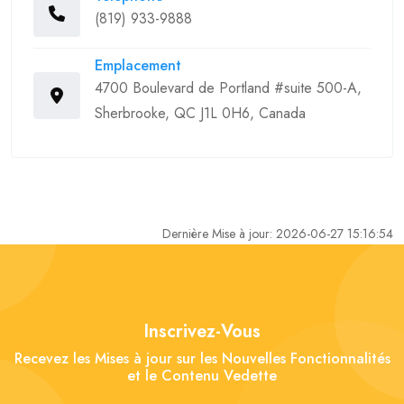
(819) 933-9888
Emplacement
4700 Boulevard de Portland #suite 500-A,
Sherbrooke, QC J1L 0H6, Canada
Dernière Mise à jour: 2026-06-27 15:16:54
Inscrivez-Vous
Recevez les Mises à jour sur les Nouvelles Fonctionnalités
et le Contenu Vedette