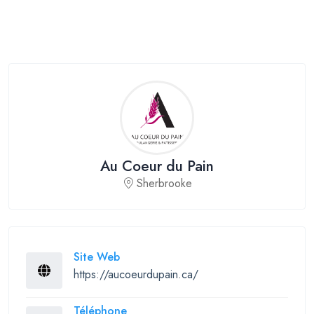
Au Coeur du Pain
Sherbrooke
Site Web
https://aucoeurdupain.ca/
Téléphone