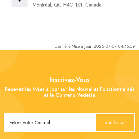
Montréal, QC H4G 1X1, Canada
Dernière Mise à jour: 2026-07-07 04:45:59
Inscrivez-Vous
Recevez les Mises à jour sur les Nouvelles Fonctionnalités
et le Contenu Vedette
Je m'inscris