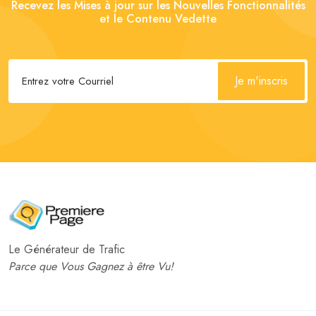
Recevez les Mises à jour sur les Nouvelles Fonctionnalités
et le Contenu Vedette
Je m'inscris
Le Générateur de Trafic
Parce que Vous Gagnez à être Vu!