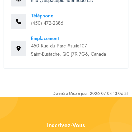
http://espaceplomberieduo.ca/
Téléphone
(450) 472-2386
Emplacement
450 Rue du Parc #suite107,
Saint-Eustache, QC J7R 7G6, Canada
Dernière Mise à jour: 2026-07-04 13:06:31
Inscrivez-Vous