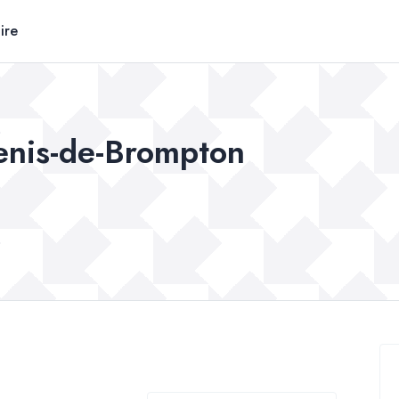
ire
enis-de-Brompton