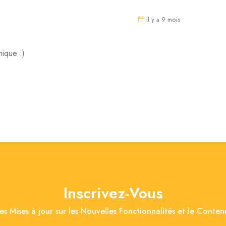
il y a 9 mois
hique :)
Inscrivez-Vous
es Mises à jour sur les Nouvelles Fonctionnalités et le Conte