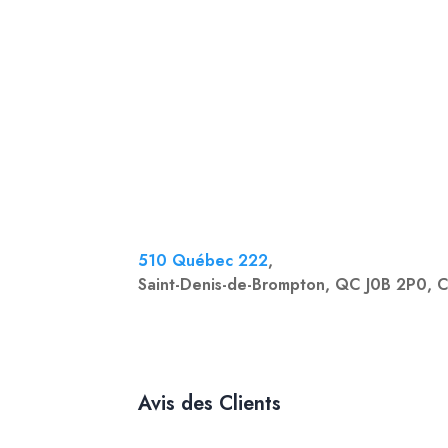
510 Québec 222
,
Saint-Denis-de-Brompton, QC J0B 2P0, 
Avis des Clients