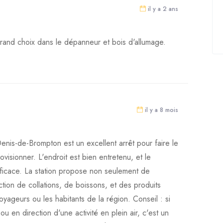
il y a 2 ans
Grand choix dans le dépanneur et bois d'allumage.
il y a 8 mois
Denis-de-Brompton est un excellent arrêt pour faire le
visionner. L'endroit est bien entretenu, et le
efficace. La station propose non seulement de
ction de collations, de boissons, et des produits
oyageurs ou les habitants de la région. Conseil : si
ou en direction d'une activité en plein air, c'est un