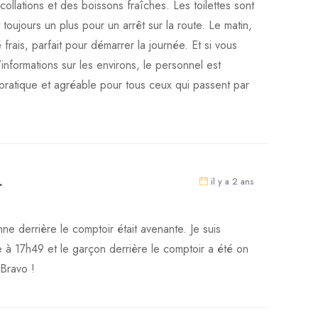
ollations et des boissons fraîches. Les toilettes sont
toujours un plus pour un arrêt sur la route. Le matin,
frais, parfait pour démarrer la journée. Et si vous
informations sur les environs, le personnel est
 pratique et agréable pour tous ceux qui passent par
.
il y a 2 ans
e derrière le comptoir était avenante. Je suis
e à 17h49 et le garçon derrière le comptoir a été on
 Bravo !