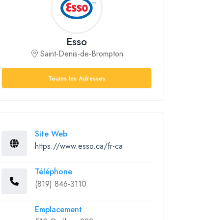
Esso
Saint-Denis-de-Brompton
Toutes les Adresses
Site Web
https://www.esso.ca/fr-ca
Téléphone
(819) 846-3110
Emplacement