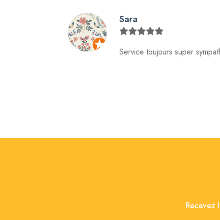
Sara
Service toujours super sympat
Recevez l