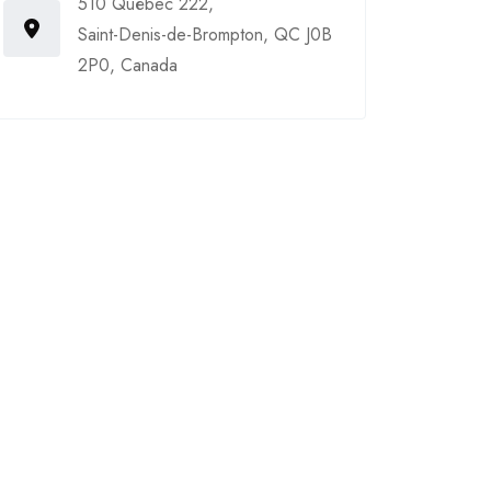
510 Québec 222,
Saint-Denis-de-Brompton, QC J0B
2P0, Canada