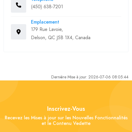
(450) 638-7201
Emplacement
179 Rue Lavoie,
Delson, QC J5B 1X4, Canada
Dernière Mise à jour: 2026-07-06 08:05:44
Inscrivez-Vous
Recevez les Mises à jour sur les Nouvelles Fonctionnalités
et le Contenu Vedette