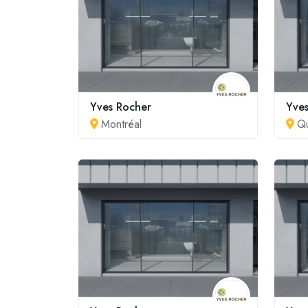
Yves Rocher
Yve
Montréal
Q