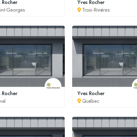
s Rocher
Yves Rocher
int-Georges
Trois-Rivières
s Rocher
Yves Rocher
val
Québec