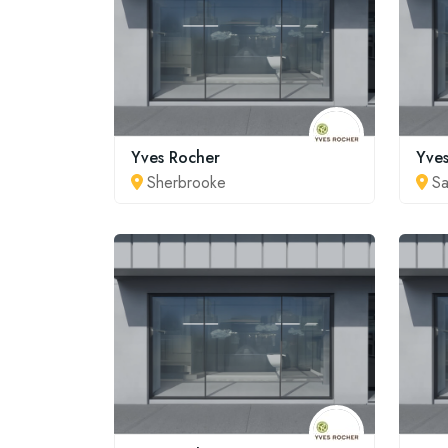
Yves Rocher
Yve
Sherbrooke
Sa