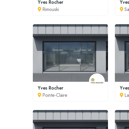
Yves Rocher
Yve
Rimouski
Sa
Yves Rocher
Yve
Pointe-Claire
La