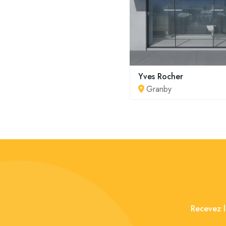
Yves Rocher
Granby
Recevez l