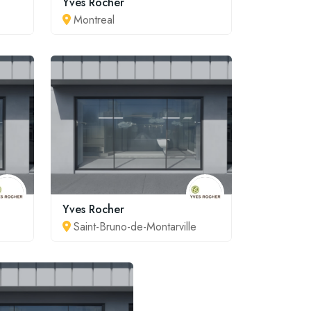
Yves Rocher
Montreal
Yves Rocher
Saint-Bruno-de-Montarville