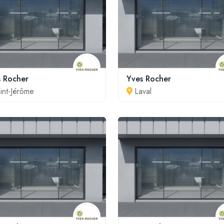
s Rocher
Yves Rocher
int-Jérôme
Laval