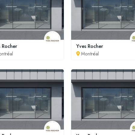
s Rocher
Yves Rocher
ntréal
Montréal