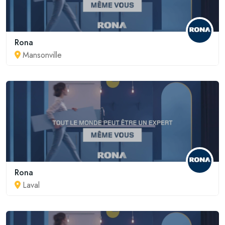
Rona
Mansonville
Rona
Laval