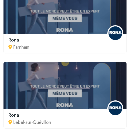
Rona
Farnham
Rona
Lebel-sur-Quévillon