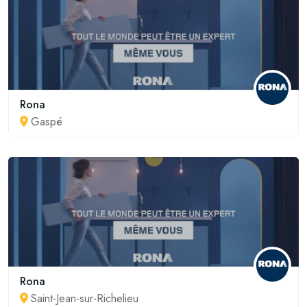
Rona
Gaspé
Rona
Saint-Jean-sur-Richelieu