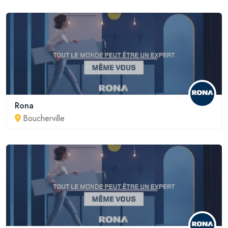
Rona
Boucherville