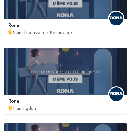
Rona
Saint-Narcisse-de-Beaurivage
Rona
Huntingdon