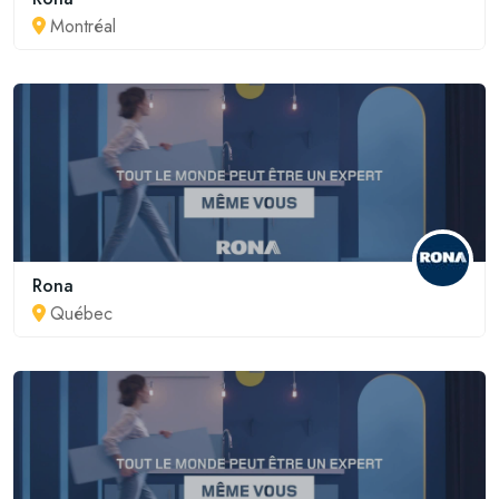
Montréal
Rona
Québec