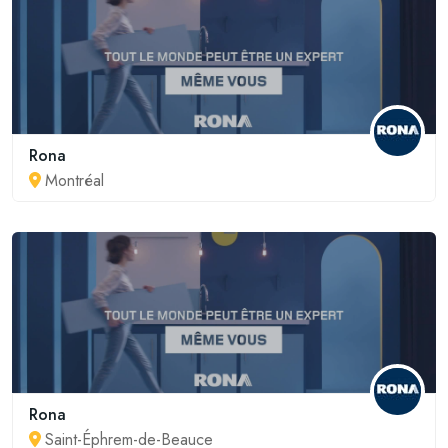
Rona
Montréal
Rona
Saint-Éphrem-de-Beauce