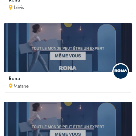
Lévis
Rona
Matane