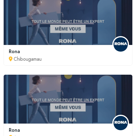
Rona
Chibougamau
Rona