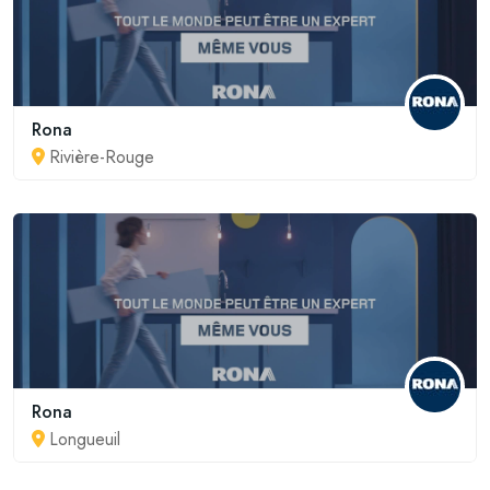
Rona
Rivière-Rouge
Rona
Longueuil