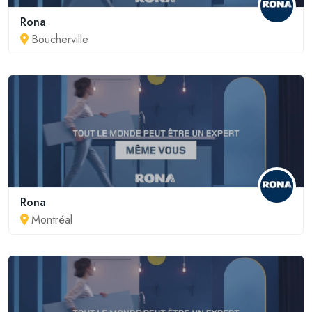
Rona
Boucherville
Rona
Montréal