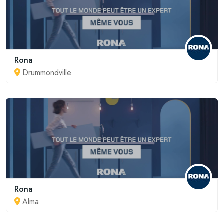
Rona
Drummondville
Rona
Alma