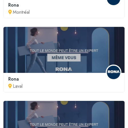
Rona
Montréal
Rona
Laval