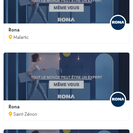
Rona
Malartic
Rona
Saint-Zénon