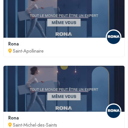
Rona
Saint-Apollinaire
Rona
Saint-Michel-des-Saints